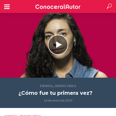
,
ESPAÑOL
DEBATE VIDEO
¿Cómo fue tu primera vez?
16 de enero de 2015
,