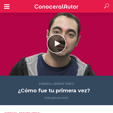
,
ESPAÑOL
DEBATE VIDEO
¿Cómo fue tu primera vez?
8 de julio de 2013
,