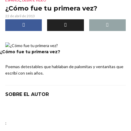
ESPAÑOL
DEBATE VIDEO
¿Cómo fue tu primera vez?
22 de abril de 2013
¿Cómo fue tu primera vez?
Poemas detestables que hablaban de palomitas y ventanitas que
escribí con seis años.
SOBRE EL AUTOR
: