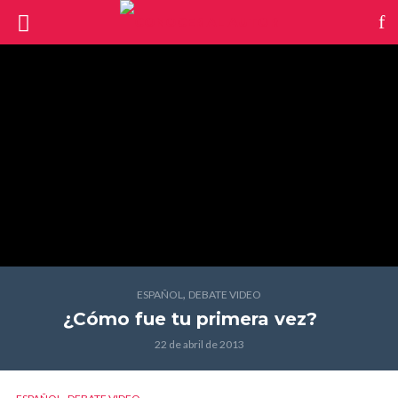
,
ESPAÑOL
DEBATE VIDEO
¿Cómo fue tu primera vez?
22 de abril de 2013
,