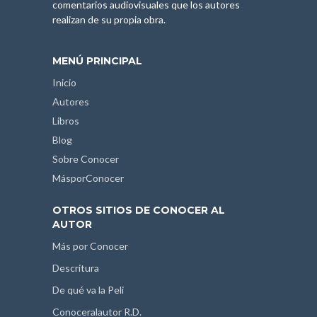
comentarios audiovisuales que los autores
realizan de su propia obra.
MENÚ PRINCIPAL
Inicio
Autores
Libros
Blog
Sobre Conocer
MásporConocer
OTROS SITIOS DE CONOCER AL
AUTOR
Más por Conocer
Descritura
De qué va la Peli
Conoceralautor R.D.