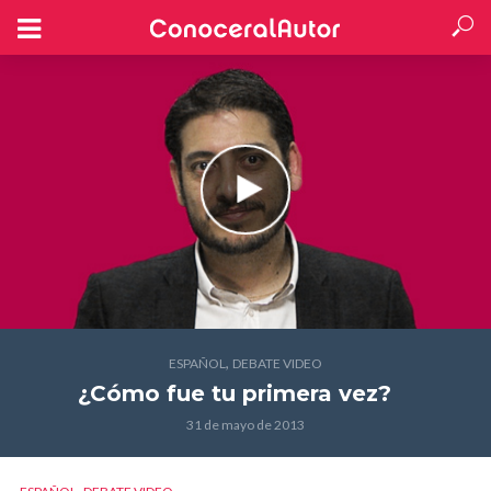
,
ESPAÑOL
DEBATE VIDEO
¿Cómo fue tu primera vez?
31 de mayo de 2013
,