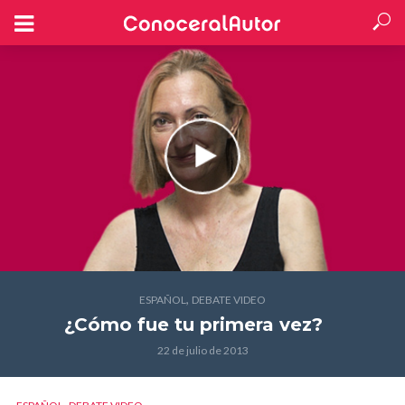
,
ESPAÑOL
DEBATE VIDEO
¿Cómo fue tu primera vez?
22 de julio de 2013
,