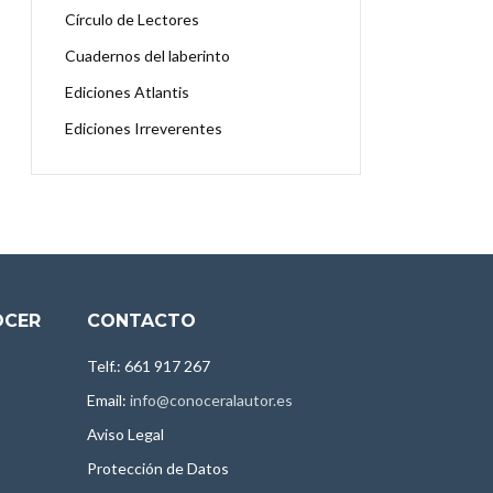
Círculo de Lectores
Cuadernos del laberinto
Ediciones Atlantis
Ediciones Irreverentes
OCER
CONTACTO
Telf.: 661 917 267
Email:
info@conoceralautor.es
Aviso Legal
Protección de Datos