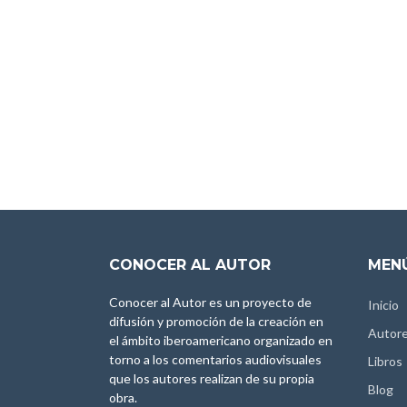
CONOCER AL AUTOR
MENÚ
Conocer al Autor es un proyecto de
Inicio
difusión y promoción de la creación en
Autor
el ámbito iberoamericano organizado en
torno a los comentarios audiovisuales
Libros
que los autores realizan de su propia
Blog
obra.