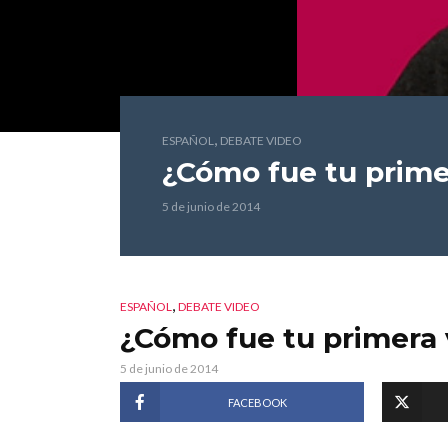
,
ESPAÑOL
DEBATE VIDEO
¿Cómo fue tu prime
5 de junio de 2014
,
ESPAÑOL
DEBATE VIDEO
¿Cómo fue tu primera
5 de junio de 2014
FACEBOOK