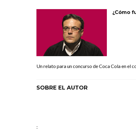
¿Cómo fu
Un relato para un concurso de Coca Cola en el co
SOBRE EL AUTOR
: