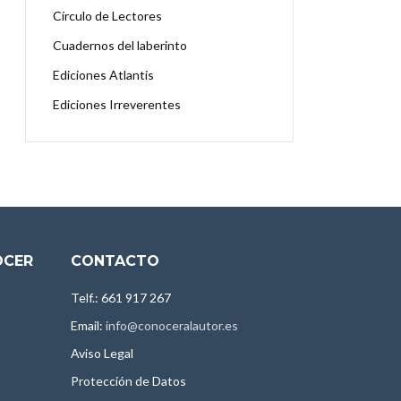
Círculo de Lectores
Cuadernos del laberinto
Ediciones Atlantis
Ediciones Irreverentes
OCER
CONTACTO
Telf.: 661 917 267
Email:
info@conoceralautor.es
Aviso Legal
Protección de Datos