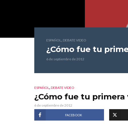
,
ESPAÑOL
DEBATE VIDEO
¿Cómo fue tu prime
6 de septiembre de 2012
,
ESPAÑOL
DEBATE VIDEO
¿Cómo fue tu primera
6 de septiembre de 2012
FACEBOOK