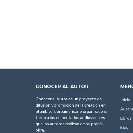
CONOCER AL AUTOR
MENÚ
Conocer al Autor es un proyecto de
Inicio
difusión y promoción de la creación en
Autor
el ámbito iberoamericano organizado en
torno a los comentarios audiovisuales
Libros
que los autores realizan de su propia
Blog
obra.