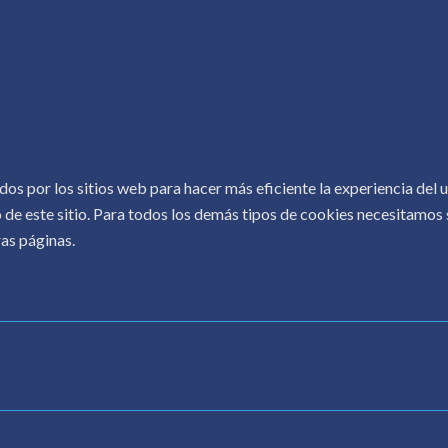
 Conocer
rConocer
COPYRIGHT © 2026.
CONOCER AL AUTOR
.
dos por los sitios web para hacer más eficiente la experiencia del
 de este sitio. Para todos los demás tipos de cookies necesitamos s
as páginas.