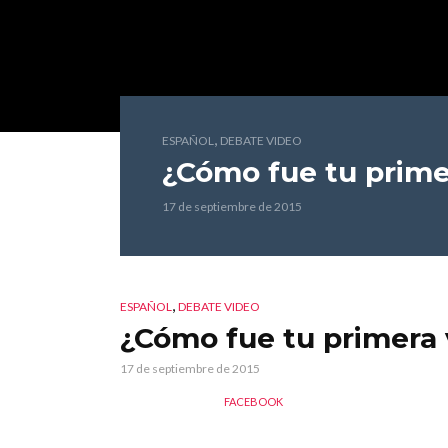
,
ESPAÑOL
DEBATE VIDEO
¿Cómo fue tu prime
17 de septiembre de 2015
,
ESPAÑOL
DEBATE VIDEO
¿Cómo fue tu primera
17 de septiembre de 2015
FACEBOOK