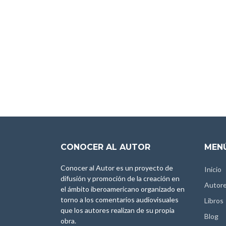
CONOCER AL AUTOR
MENÚ
Conocer al Autor es un proyecto de
Inicio
difusión y promoción de la creación en
Autor
el ámbito iberoamericano organizado en
torno a los comentarios audiovisuales
Libros
que los autores realizan de su propia
Blog
obra.