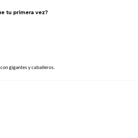
e tu primera vez?
con gigantes y caballeros.