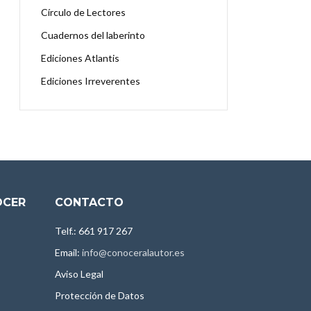
Círculo de Lectores
Cuadernos del laberinto
Ediciones Atlantis
Ediciones Irreverentes
OCER
CONTACTO
Telf.: 661 917 267
Email:
info@conoceralautor.es
Aviso Legal
Protección de Datos