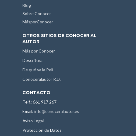
Blog
Sobre Conocer
MásporConocer
OTROS SITIOS DE CONOCER AL
AUTOR
Más por Conocer
Descritura
De qué va la Peli
Conoceralautor R.D.
CONTACTO
Telf.: 661 917 267
Email:
info@conoceralautor.es
Aviso Legal
Protección de Datos