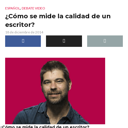
,
ESPAÑOL
DEBATE VIDEO
¿Cómo se mide la calidad de un
escritor?
18 de diciembre de 2014
¿Cómo se mide la calidad de un escritor?