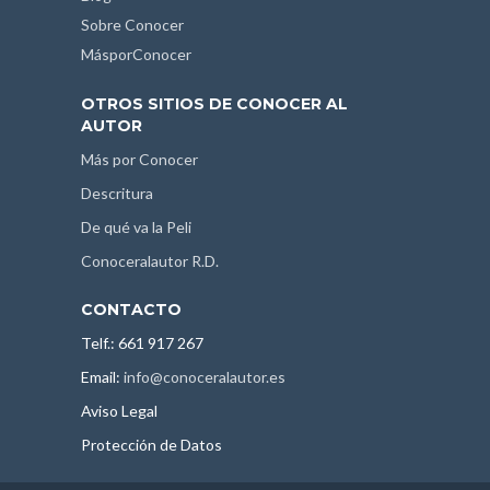
Sobre Conocer
MásporConocer
OTROS SITIOS DE CONOCER AL
AUTOR
Más por Conocer
Descritura
De qué va la Peli
Conoceralautor R.D.
CONTACTO
Telf.: 661 917 267
Email:
info@conoceralautor.es
Aviso Legal
Protección de Datos