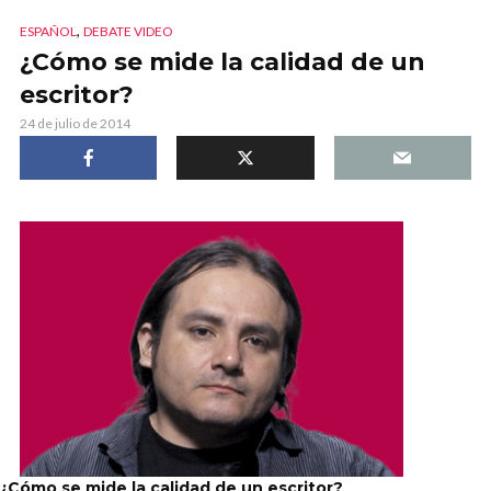
,
ESPAÑOL
DEBATE VIDEO
¿Cómo se mide la calidad de un
escritor?
24 de julio de 2014
¿Cómo se mide la calidad de un escritor?