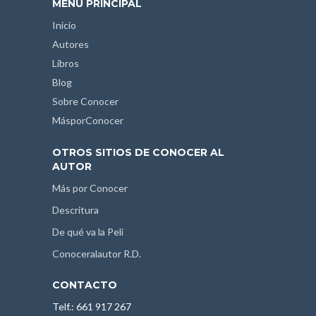
MENÚ PRINCIPAL
Inicio
Autores
Libros
Blog
Sobre Conocer
MásporConocer
OTROS SITIOS DE CONOCER AL
AUTOR
Más por Conocer
Descritura
De qué va la Peli
Conoceralautor R.D.
CONTACTO
Telf.: 661 917 267