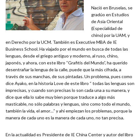
Nació en Bruselas, se
gradúo en Estudios
de Asia Oriental
(Especialidad de
chino) por la UAM, y
en Derecho por la UCM. También es Executive MBA de IE
Business School. Ha viajado por el mundo en busca de todas las
lenguas, desde el griego antiguo y moderno, al ruso, chino,
japonés, y ahora, con este libro “Grafitis del Mundo”, ha querido
desentrañar la lengua de la calle, puede que la más cifrada, a
través de sus manchas, de sus pintadas. Un problema, pues como
dice Ayako, en la historia Love de este libro “ todas las lenguas son
imprecisas, y cuando son precisas lo son cada una a su manera, y
dice que ella lo sabe muy bien porque traduce a algo más
masticable, no sólo palabras y lenguas, sino como todo el mundo,
también la vida, el amor…” y ahí empiezan los problemas, porque la
manera de cada uno es la manera de cada uno, no tan precisa.
En la actualidad es Presidente de IE China Center y autor del libro