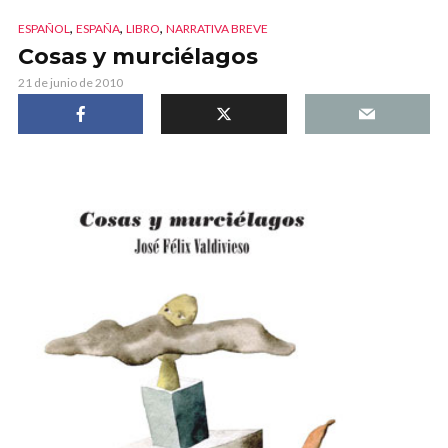
,
,
,
ESPAÑOL
ESPAÑA
LIBRO
NARRATIVA BREVE
Cosas y murciélagos
21 de junio de 2010