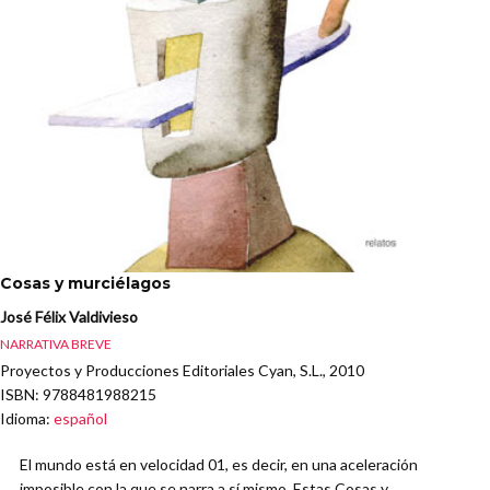
Cosas y murciélagos
José Félix Valdivieso
NARRATIVA BREVE
Proyectos y Producciones Editoriales Cyan, S.L., 2010
ISBN
: 9788481988215
Idioma
:
español
El mundo está en velocidad 01, es decir, en una aceleración
imposible con la que se narra a sí mismo. Estas Cosas y