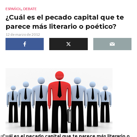
,
ESPAÑOL
DEBATE
¿Cuál es el pecado capital que te
parece más literario o poético?
12 de marzo de 2012
¿Cuál es el pecado capital que te parece más literario o