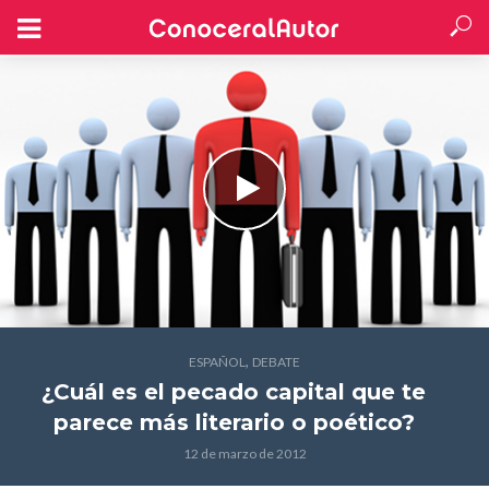
,
ESPAÑOL
DEBATE
¿Cuál es el pecado capital que te
parece más literario o poético?
12 de marzo de 2012