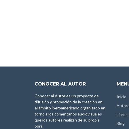
CONOCER AL AUTOR
MENÚ
Conocer al Autor es un proyecto de
Inicio
difusión y promoción de la creación en
Autor
el ámbito iberoamericano organizado en
torno a los comentarios audiovisuales
Libros
que los autores realizan de su propia
Blog
obra.