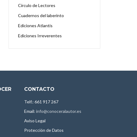
Círculo de Lectores
Cuadernos del laberinto
Ediciones Atlantis
Ediciones Irreverentes
OCER
CONTACTO
Telf.: 661 917 267
Email:
info@conoceralautor.es
Aviso Legal
Protección de Datos