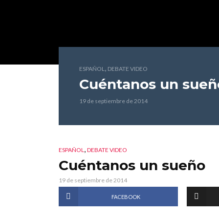
,
ESPAÑOL
DEBATE VIDEO
Cuéntanos un sueñ
19 de septiembre de 2014
,
ESPAÑOL
DEBATE VIDEO
Cuéntanos un sueño
19 de septiembre de 2014
FACEBOOK