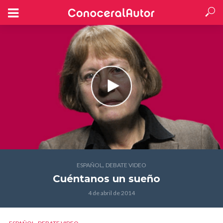
,
ESPAÑOL
DEBATE VIDEO
Cuéntanos un sueño
4 de abril de 2014
,