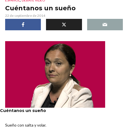
ESPAÑOL
DEBATE VIDEO
Cuéntanos un sueño
22 de septiembre de 2014
Cuéntanos un sueño
Sueño con salta y volar.