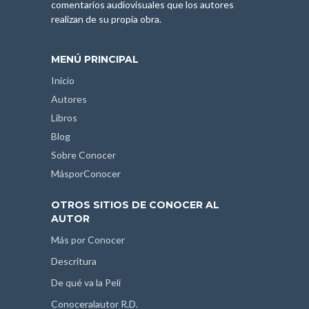
comentarios audiovisuales que los autores
realizan de su propia obra.
MENÚ PRINCIPAL
Inicio
Autores
Libros
Blog
Sobre Conocer
MásporConocer
OTROS SITIOS DE CONOCER AL
AUTOR
Más por Conocer
Descritura
De qué va la Peli
Conoceralautor R.D.