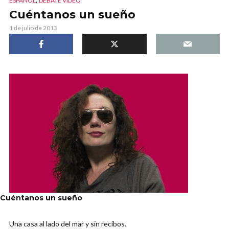
ESPAÑOL
DEBATE VIDEO
Cuéntanos un sueño
1 de julio de 2013
Cuéntanos un sueño
Una casa al lado del mar y sin recibos.