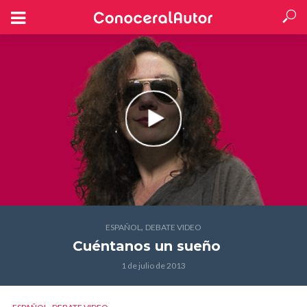
,
ESPAÑOL
DEBATE VIDEO
Cuéntanos un sueño
1 de julio de 2013
,