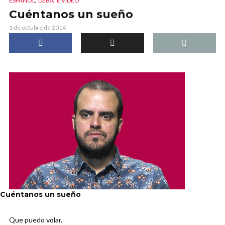
ESPAÑOL
DEBATE VIDEO
Cuéntanos un sueño
1 de octubre de 2014
Cuéntanos un sueño
Que puedo volar.