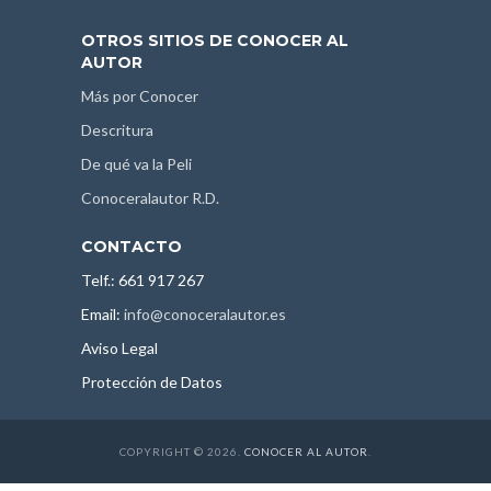
OTROS SITIOS DE CONOCER AL
AUTOR
Más por Conocer
Descritura
De qué va la Peli
Conoceralautor R.D.
CONTACTO
Telf.: 661 917 267
Email:
info@conoceralautor.es
Aviso Legal
Protección de Datos
COPYRIGHT © 2026.
CONOCER AL AUTOR
.