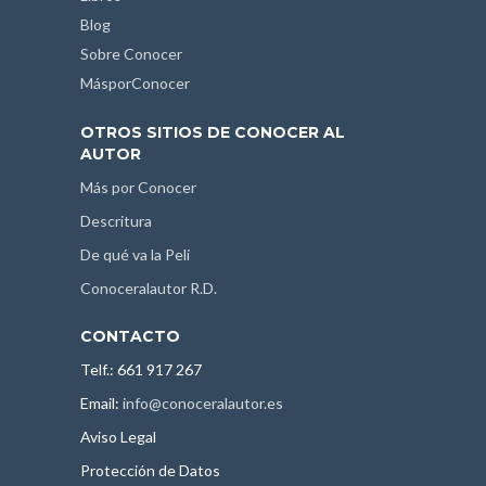
Blog
Sobre Conocer
MásporConocer
OTROS SITIOS DE CONOCER AL
AUTOR
Más por Conocer
Descritura
De qué va la Peli
Conoceralautor R.D.
CONTACTO
Telf.: 661 917 267
Email:
info@conoceralautor.es
Aviso Legal
Protección de Datos