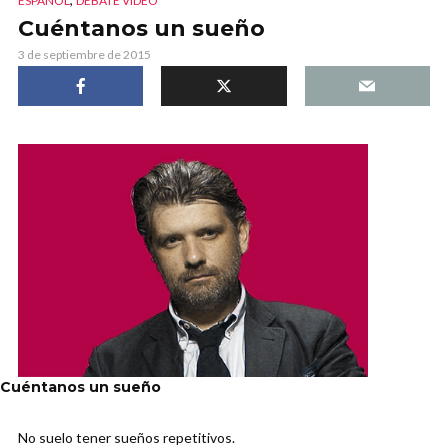
ESPAÑOL
DEBATE VIDEO
Cuéntanos un sueño
3 de septiembre de 2015
Cuéntanos un sueño
No suelo tener sueños repetitivos.