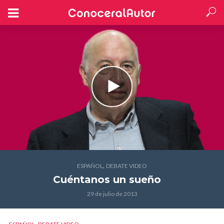
,
ESPAÑOL
DEBATE VIDEO
Cuéntanos un sueño
29 de julio de 2013
,