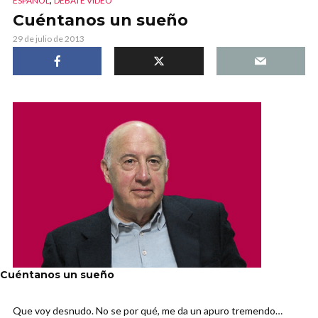
ESPAÑOL
DEBATE VIDEO
Cuéntanos un sueño
29 de julio de 2013
Cuéntanos un sueño
Que voy desnudo. No se por qué, me da un apuro tremendo…