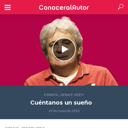
,
ESPAÑOL
DEBATE VIDEO
Cuéntanos un sueño
29 de mayo de 2014
,