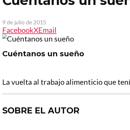
Cuéntanos un sue
9 de julio de 2015
Facebook
X
Email
Cuéntanos un sueño
La vuelta al trabajo alimenticio que tení
SOBRE EL AUTOR