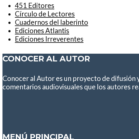
451 Editores
Círculo de Lectores
Cuadernos del laberinto
Ediciones Atlantis
Ediciones Irreverentes
CONOCER AL AUTOR
Conocer al Autor es un proyecto de difusión 
comentarios audiovisuales que los autores rea
MENÚ PRINCIPAL