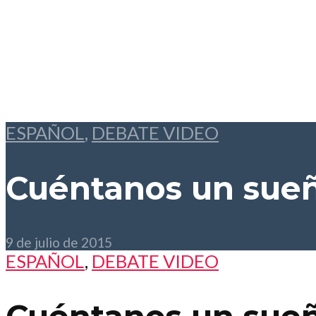
ESPAÑOL
,
DEBATE VIDEO
Cuéntanos un sue
9 de julio de 2015
ESPAÑOL
,
DEBATE VIDEO