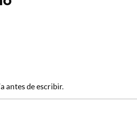
ño
a antes de escribir.