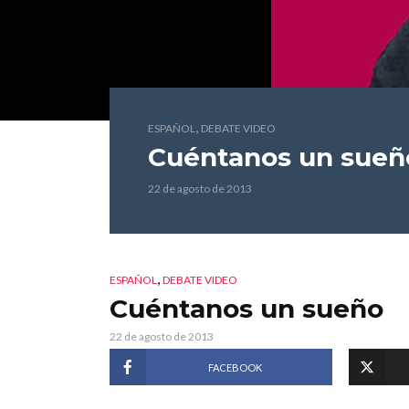
,
ESPAÑOL
DEBATE VIDEO
Cuéntanos un sueñ
22 de agosto de 2013
,
ESPAÑOL
DEBATE VIDEO
Cuéntanos un sueño
22 de agosto de 2013
FACEBOOK