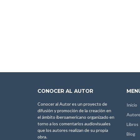
CONOCER AL AUTOR
MENÚ
Conocer al Autor es un proyecto de
Inicio
difusión y promoción de la creación en
Autor
el ámbito iberoamericano organizado en
torno a los comentarios audiovisuales
Libros
que los autores realizan de su propia
Blog
obra.