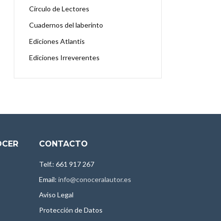
Círculo de Lectores
Cuadernos del laberinto
Ediciones Atlantis
Ediciones Irreverentes
OCER
CONTACTO
Telf.: 661 917 267
Email:
info@conoceralautor.es
Aviso Legal
Protección de Datos