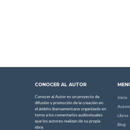
CONOCER AL AUTOR
MENÚ
Conocer al Autor es un proyecto de
Inicio
difusión y promoción de la creación en
Autor
el ámbito iberoamericano organizado en
torno a los comentarios audiovisuales
Libros
que los autores realizan de su propia
Blog
obra.