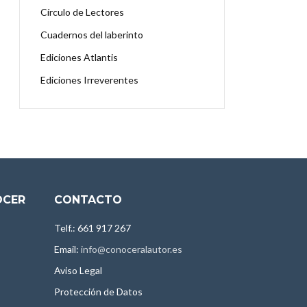
Círculo de Lectores
Cuadernos del laberinto
Ediciones Atlantis
Ediciones Irreverentes
OCER
CONTACTO
Telf.: 661 917 267
Email:
info@conoceralautor.es
Aviso Legal
Protección de Datos