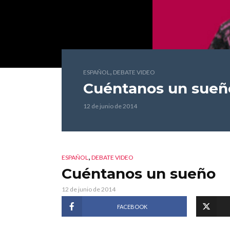
,
ESPAÑOL
DEBATE VIDEO
Cuéntanos un sueñ
12 de junio de 2014
,
ESPAÑOL
DEBATE VIDEO
Cuéntanos un sueño
12 de junio de 2014
FACEBOOK