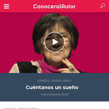
,
ESPAÑOL
DEBATE VIDEO
Cuéntanos un sueño
8 de octubre de 2014
,