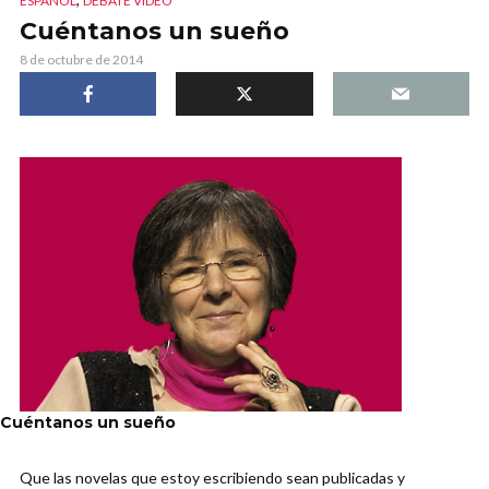
ESPAÑOL
DEBATE VIDEO
Cuéntanos un sueño
8 de octubre de 2014
Cuéntanos un sueño
Que las novelas que estoy escribiendo sean publicadas y