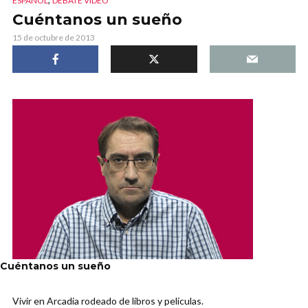
ESPAÑOL
DEBATE VIDEO
Cuéntanos un sueño
15 de octubre de 2013
Cuéntanos un sueño
Vivir en Arcadia rodeado de libros y películas.