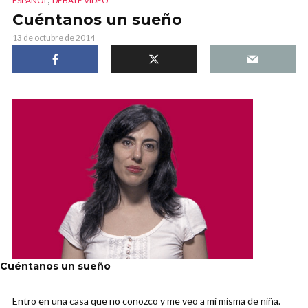
ESPAÑOL
DEBATE VIDEO
Cuéntanos un sueño
13 de octubre de 2014
Cuéntanos un sueño
Entro en una casa que no conozco y me veo a mi misma de niña.