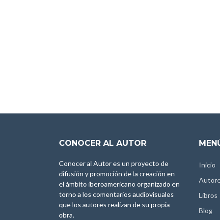
CONOCER AL AUTOR
MENÚ
Conocer al Autor es un proyecto de
Inicio
difusión y promoción de la creación en
Autor
el ámbito iberoamericano organizado en
torno a los comentarios audiovisuales
Libros
que los autores realizan de su propia
Blog
obra.