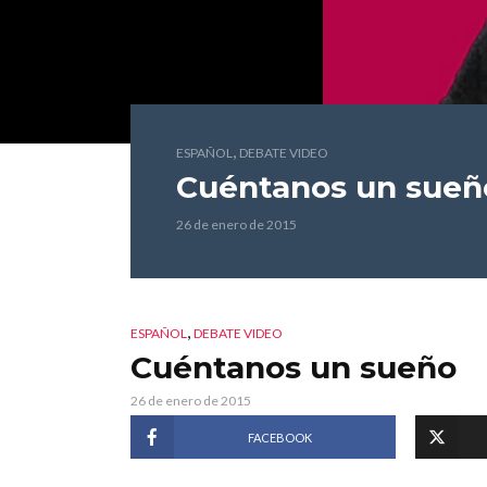
,
ESPAÑOL
DEBATE VIDEO
Cuéntanos un sueñ
26 de enero de 2015
,
ESPAÑOL
DEBATE VIDEO
Cuéntanos un sueño
26 de enero de 2015
FACEBOOK