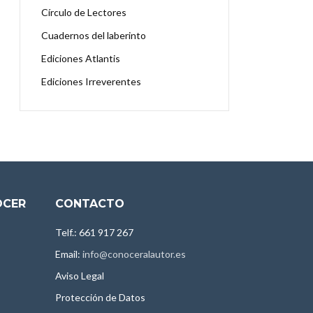
Círculo de Lectores
Cuadernos del laberinto
Ediciones Atlantis
Ediciones Irreverentes
OCER
CONTACTO
Telf.: 661 917 267
Email:
info@conoceralautor.es
Aviso Legal
Protección de Datos