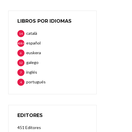
LIBROS POR IDIOMAS
català
14
español
4084
euskera
6
galego
12
inglés
7
portugués
4
EDITORES
451 Editores