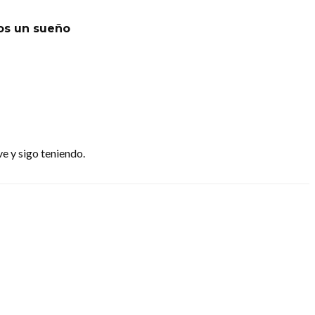
os un sueño
e y sigo teniendo.