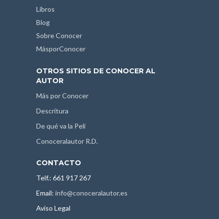
Libros
Blog
Sobre Conocer
MásporConocer
OTROS SITIOS DE CONOCER AL
AUTOR
Más por Conocer
Descritura
De qué va la Peli
Conoceralautor R.D.
CONTACTO
Telf.: 661 917 267
Email:
info@conoceralautor.es
Aviso Legal