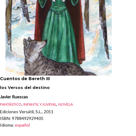
Cuentos de Bereth III
los Versos del destino
Javier Ruescas
,
,
FANTÁSTICO
INFANTIL Y JUVENIL
NOVELA
Ediciones Versátil, S.L., 2011
ISBN
: 9788492929405
Idioma
:
español