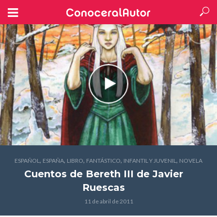
,
,
,
,
,
ESPAÑOL
ESPAÑA
LIBRO
FANTÁSTICO
INFANTIL Y JUVENIL
NOVELA
Cuentos de Bereth III
de Javier
Ruescas
11 de abril de 2011