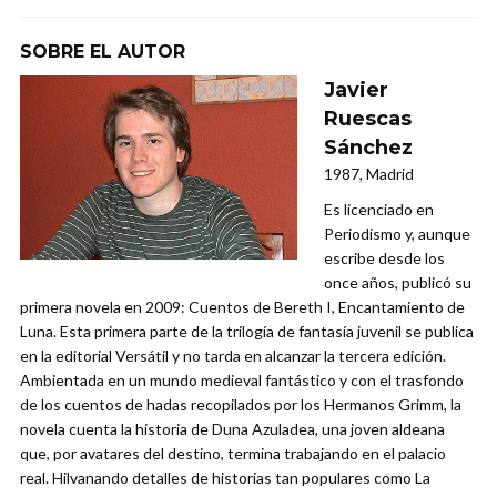
SOBRE EL AUTOR
Javier
Ruescas
Sánchez
1987, Madrid
Es licenciado en
Periodismo y, aunque
escribe desde los
once años, publicó su
primera novela en 2009: Cuentos de Bereth I, Encantamiento de
Luna. Esta primera parte de la trilogía de fantasía juvenil se publica
en la editorial Versátil y no tarda en alcanzar la tercera edición.
Ambientada en un mundo medieval fantástico y con el trasfondo
de los cuentos de hadas recopilados por los Hermanos Grimm, la
novela cuenta la historia de Duna Azuladea, una joven aldeana
que, por avatares del destino, termina trabajando en el palacio
real. Hilvanando detalles de historias tan populares como La