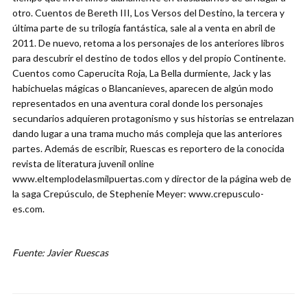
otro. Cuentos de Bereth III, Los Versos del Destino, la tercera y
última parte de su trilogía fantástica, sale al a venta en abril de
2011. De nuevo, retoma a los personajes de los anteriores libros
para descubrir el destino de todos ellos y del propio Continente.
Cuentos como Caperucita Roja, La Bella durmiente, Jack y las
habichuelas mágicas o Blancanieves, aparecen de algún modo
representados en una aventura coral donde los personajes
secundarios adquieren protagonismo y sus historias se entrelazan
dando lugar a una trama mucho más compleja que las anteriores
partes. Además de escribir, Ruescas es reportero de la conocida
revista de literatura juvenil online
www.eltemplodelasmilpuertas.com y director de la página web de
la saga Crepúsculo, de Stephenie Meyer: www.crepusculo-
es.com.
Fuente: Javier Ruescas