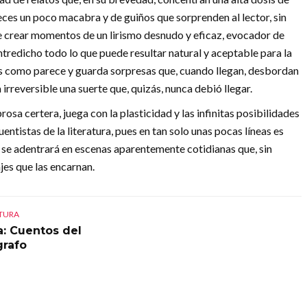
eces un poco macabra y de guiños que sorprenden al lector, sin
 de crear momentos de un lirismo desnudo y eficaz, evocador de
redicho todo lo que puede resultar natural y aceptable para la
 es como parece y guarda sorpresas que, cuando llegan, desbordan
 irreversible una suerte que, quizás, nunca debió llegar.
sa certera, juega con la plasticidad y las infinitas posibilidades
entistas de la literatura, pues en tan solo unas pocas líneas es
or se adentrará en escenas aparentemente cotidianas que, sin
jes que las encarnan.
CTURA
a: Cuentos del
rafo