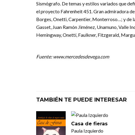
Sismógrafo. De temas y estilos variados que def
el proyecto Fahrenheit 451. Gran admiradora de 
Borges, Onetti, Carpentier, Monterroso…; y de la
Gasset, Juan Ramón Jiménez, Unamuno, Valle Incl
Hemingway, Onettí, Faulkner, Fitzgerald, Margu
Fuente: www.mercedesdevega.com
TAMBIÉN TE PUEDE INTERESAR
Casa de fieras
Paula Izquierdo