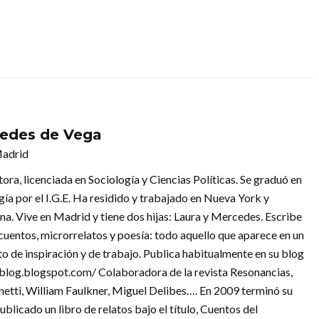
edes de Vega
Madrid
tora, licenciada en Sociología y Ciencias Políticas. Se graduó en
ía por el I.G.E. Ha residido y trabajado en Nueva York y
na. Vive en Madrid y tiene dos hijas: Laura y Mercedes. Escribe
 cuentos, microrrelatos y poesía: todo aquello que aparece en un
 de inspiración y de trabajo. Publica habitualmente en su blog
-blog.blogspot.com/ Colaboradora de la revista Resonancias,
Onetti, William Faulkner, Miguel Delibes…. En 2009 terminó su
licado un libro de relatos bajo el título, Cuentos del