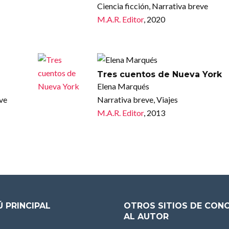
Ciencia ficción, Narrativa breve
M.A.R. Editor
, 2020
Tres cuentos de Nueva York
Elena Marqués
eve
Narrativa breve, Viajes
M.A.R. Editor
, 2013
 PRINCIPAL
OTROS SITIOS DE CON
AL AUTOR