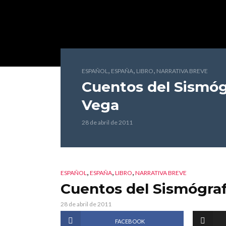
,
,
,
ESPAÑOL
ESPAÑA
LIBRO
NARRATIVA BREVE
Cuentos del Sismóg
Vega
28 de abril de 2011
,
,
,
ESPAÑOL
ESPAÑA
LIBRO
NARRATIVA BREVE
Cuentos del Sismógra
28 de abril de 2011
FACEBOOK