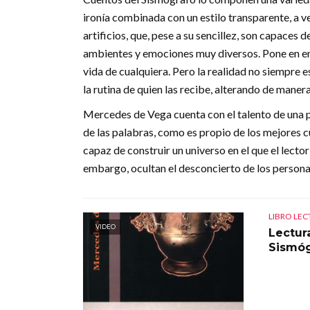
ironía combinada con un estilo transparente, a v
artificios, que, pese a su sencillez, son capaces
ambientes y emociones muy diversos. Pone en ent
vida de cualquiera. Pero la realidad no siempre
la rutina de quien las recibe, alterando de manera
Mercedes de Vega cuenta con el talento de una pro
de las palabras, como es propio de los mejores cu
capaz de construir un universo en el que el lect
embargo, ocultan el desconcierto de los persona
LIBRO LE
VIDEO
Lectur
Sismóg