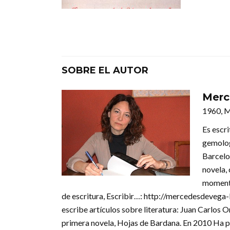
SOBRE EL AUTOR
Merc
1960, 
Es escri
gemolog
Barcelo
novela,
momento
de escritura, Escribir…: http://mercedesdevega
escribe artículos sobre literatura: Juan Carlos 
primera novela, Hojas de Bardana. En 2010 Ha pub