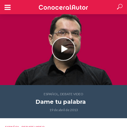
,
ESPAÑOL
DEBATE VIDEO
Dame tu palabra
19 de abril de 2013
,