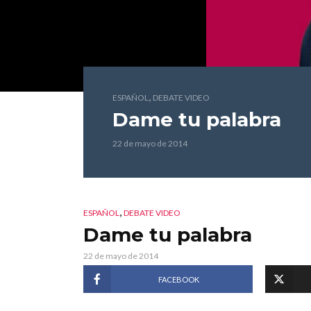
,
ESPAÑOL
DEBATE VIDEO
Dame tu palabra
22 de mayo de 2014
,
ESPAÑOL
DEBATE VIDEO
Dame tu palabra
22 de mayo de 2014
FACEBOOK