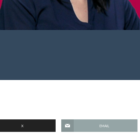
X
EMAIL