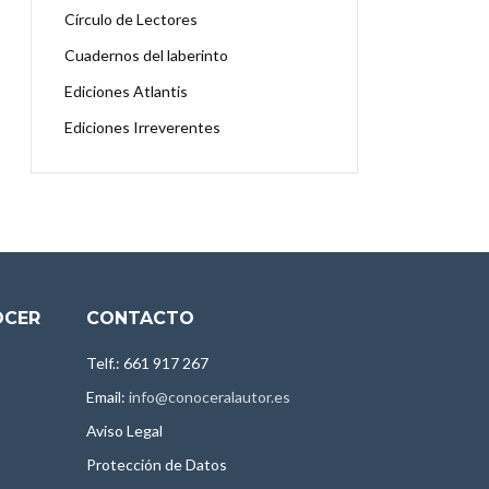
Círculo de Lectores
Cuadernos del laberinto
Ediciones Atlantis
Ediciones Irreverentes
OCER
CONTACTO
Telf.: 661 917 267
Email:
info@conoceralautor.es
Aviso Legal
Protección de Datos