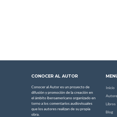
CONOCER AL AUTOR
MENÚ
Conocer al Autor es un proyecto de
Inicio
difusión y promoción de la creación en
Autor
el ámbito iberoamericano organizado en
torno a los comentarios audiovisuales
Libros
que los autores realizan de su propia
Blog
obra.