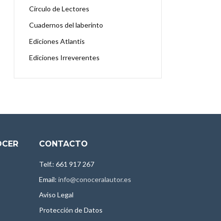
Círculo de Lectores
Cuadernos del laberinto
Ediciones Atlantis
Ediciones Irreverentes
OCER
CONTACTO
Telf.: 661 917 267
Email:
info@conoceralautor.es
Aviso Legal
Protección de Datos