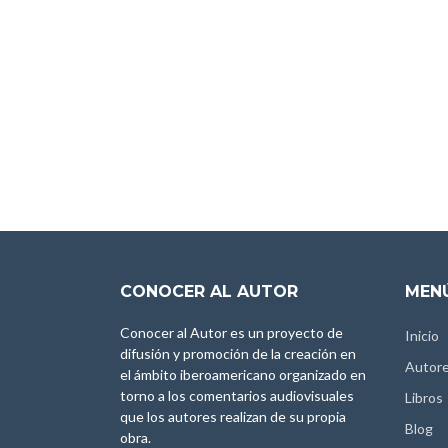
CONOCER AL AUTOR
MENÚ
Conocer al Autor es un proyecto de
Inicio
difusión y promoción de la creación en
Autor
el ámbito iberoamericano organizado en
torno a los comentarios audiovisuales
Libros
que los autores realizan de su propia
Blog
obra.