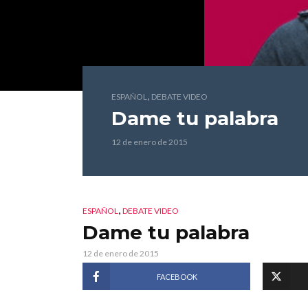
,
ESPAÑOL
DEBATE VIDEO
Dame tu palabra
12 de enero de 2015
,
ESPAÑOL
DEBATE VIDEO
Dame tu palabra
12 de enero de 2015
FACEBOOK