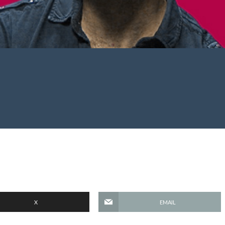
X
EMAIL