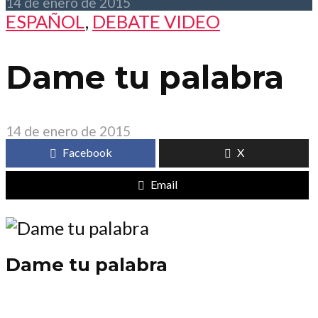
14 de enero de 2015
ESPAÑOL
,
DEBATE VIDEO
Dame tu palabra
14 de enero de 2015
Facebook
X
Email
Dame tu palabra