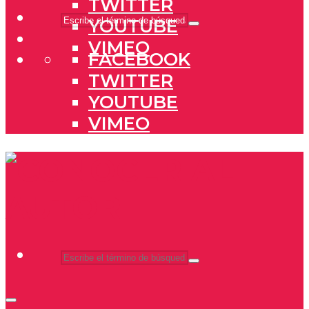
TWITTER
YOUTUBE
VIMEO
FACEBOOK
TWITTER
YOUTUBE
VIMEO