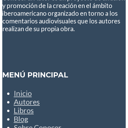
y promoción de la creación en el ámbito
iberoamericano organizado en torno a los
comentarios audiovisuales que los autores
realizan de su propia obra.
MENÚ PRINCIPAL
Inicio
Autores
Libros
Blog
Sobre Conocer