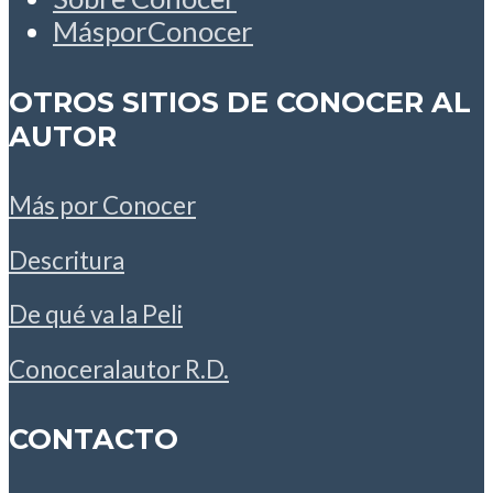
MásporConocer
OTROS SITIOS DE CONOCER AL
AUTOR
Más por Conocer
Descritura
De qué va la Peli
Conoceralautor R.D.
CONTACTO