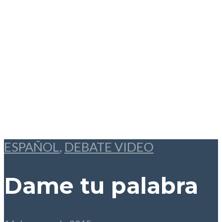
ESPAÑOL
,
DEBATE VIDEO
Dame tu palabra