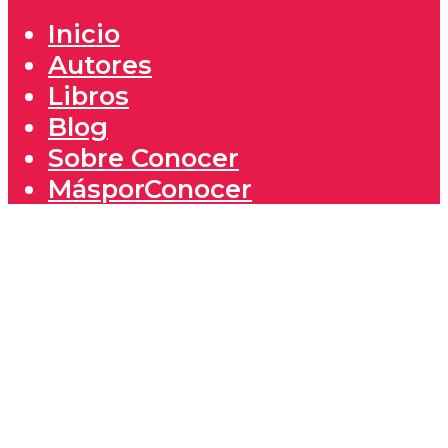
Inicio
Autores
Libros
Blog
Sobre Conocer
MásporConocer