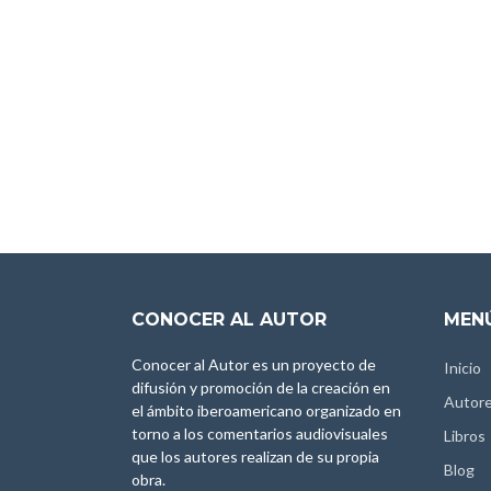
CONOCER AL AUTOR
MENÚ
Conocer al Autor es un proyecto de
Inicio
difusión y promoción de la creación en
Autor
el ámbito iberoamericano organizado en
torno a los comentarios audiovisuales
Libros
que los autores realizan de su propia
Blog
obra.