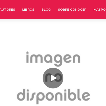
AUTORES
LIBROS
BLOG
SOBRE CONOCER
MÁSPO