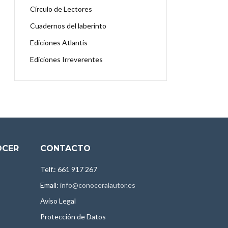
Círculo de Lectores
Cuadernos del laberinto
Ediciones Atlantis
Ediciones Irreverentes
OCER
CONTACTO
Telf.: 661 917 267
Email:
info@conoceralautor.es
Aviso Legal
Protección de Datos