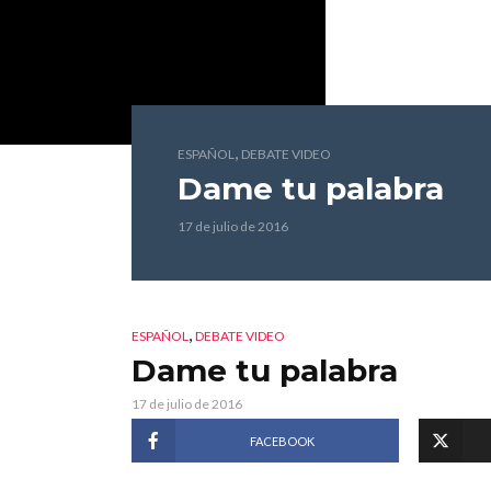
,
ESPAÑOL
DEBATE VIDEO
Dame tu palabra
17 de julio de 2016
,
ESPAÑOL
DEBATE VIDEO
Dame tu palabra
17 de julio de 2016
FACEBOOK