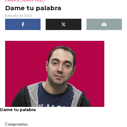
ESPAÑOL
DEBATE VIDEO
Dame tu palabra
8 de julio de 2013
Dame tu palabra
Compromiso.