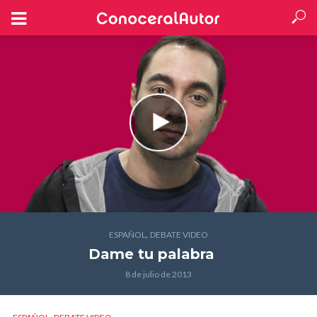
,
ESPAÑOL
DEBATE VIDEO
Dame tu palabra
8 de julio de 2013
,