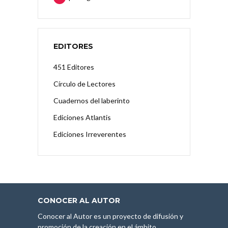
EDITORES
451 Editores
Círculo de Lectores
Cuadernos del laberinto
Ediciones Atlantis
Ediciones Irreverentes
CONOCER AL AUTOR
Conocer al Autor es un proyecto de difusión y
promoción de la creación en el ámbito