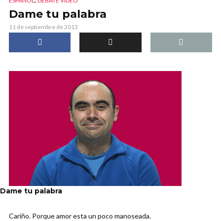
ESPAÑOL
DEBATE VIDEO
Dame tu palabra
11 de septiembre de 2013
Dame tu palabra
Cariño. Porque amor esta un poco manoseada.