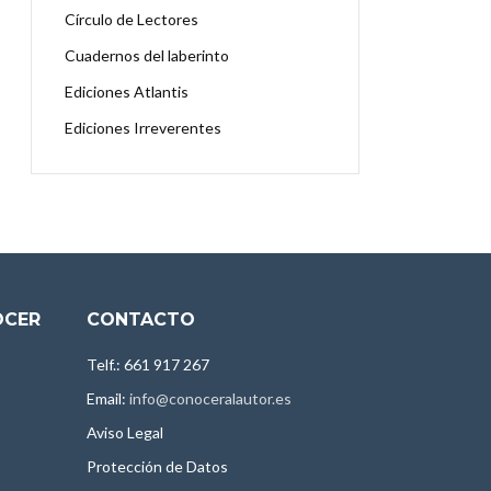
Círculo de Lectores
Cuadernos del laberinto
Ediciones Atlantis
Ediciones Irreverentes
OCER
CONTACTO
Telf.: 661 917 267
Email:
info@conoceralautor.es
Aviso Legal
Protección de Datos