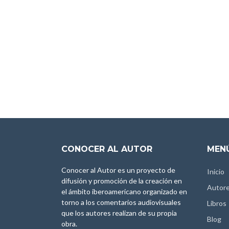
CONOCER AL AUTOR
MENÚ
Conocer al Autor es un proyecto de
Inicio
difusión y promoción de la creación en
Autor
el ámbito iberoamericano organizado en
torno a los comentarios audiovisuales
Libros
que los autores realizan de su propia
Blog
obra.