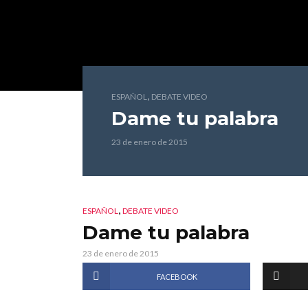
,
ESPAÑOL
DEBATE VIDEO
Dame tu palabra
23 de enero de 2015
,
ESPAÑOL
DEBATE VIDEO
Dame tu palabra
23 de enero de 2015
FACEBOOK