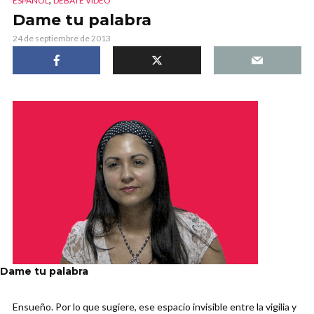
ESPAÑOL
DEBATE VIDEO
Dame tu palabra
24 de septiembre de 2013
Dame tu palabra
Ensueño. Por lo que sugiere, ese espacio invisible entre la vigilia y