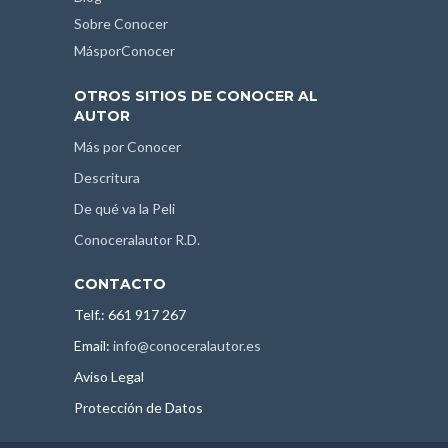
Sobre Conocer
MásporConocer
OTROS SITIOS DE CONOCER AL
AUTOR
Más por Conocer
Descritura
De qué va la Peli
Conoceralautor R.D.
CONTACTO
Telf.: 661 917 267
Email:
info@conoceralautor.es
Aviso Legal
Protección de Datos