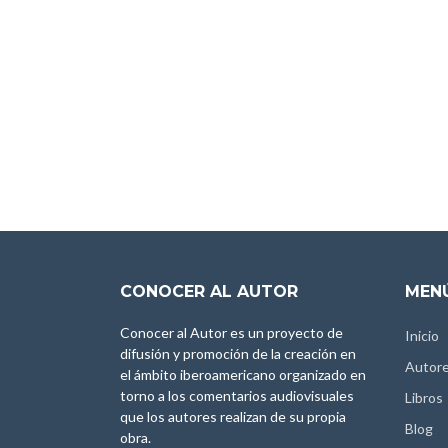
CONOCER AL AUTOR
MENÚ
Conocer al Autor es un proyecto de
Inicio
difusión y promoción de la creación en
Autor
el ámbito iberoamericano organizado en
torno a los comentarios audiovisuales
Libros
que los autores realizan de su propia
Blog
obra.