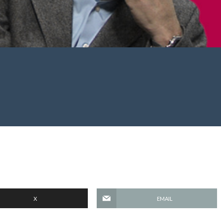
X
EMAIL