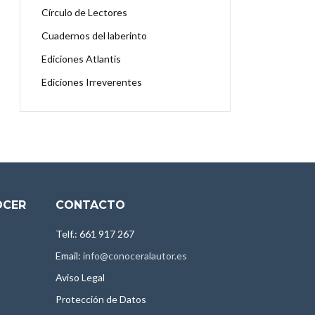
Círculo de Lectores
Cuadernos del laberinto
Ediciones Atlantis
Ediciones Irreverentes
OCER
CONTACTO
Telf.: 661 917 267
Email:
info@conoceralautor.es
Aviso Legal
Protección de Datos