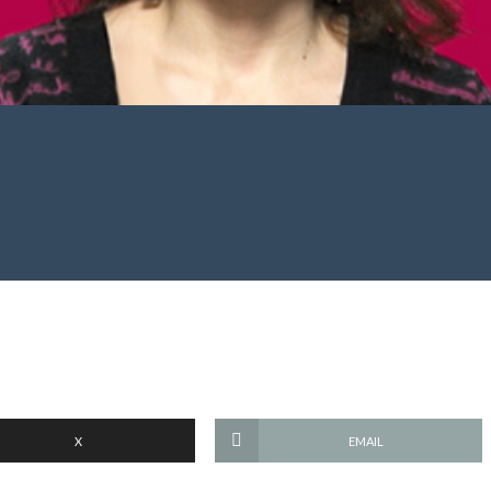
X
EMAIL