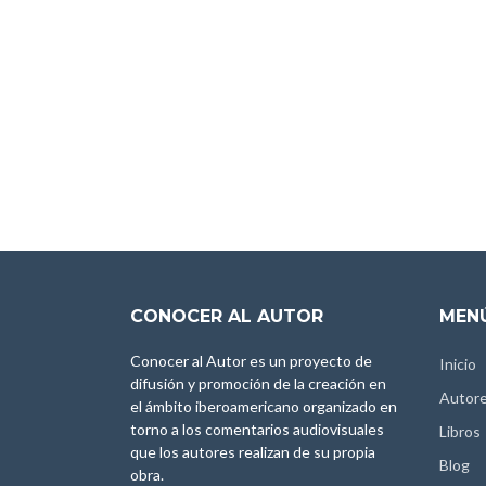
CONOCER AL AUTOR
MENÚ
Conocer al Autor es un proyecto de
Inicio
difusión y promoción de la creación en
Autor
el ámbito iberoamericano organizado en
torno a los comentarios audiovisuales
Libros
que los autores realizan de su propia
Blog
obra.