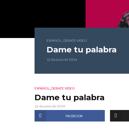
,
ESPAÑOL
DEBATE VIDEO
Dame tu palabra
12 de junio de 2014
,
ESPAÑOL
DEBATE VIDEO
Dame tu palabra
12 de junio de 2014
FACEBOOK