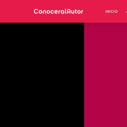
INICIO