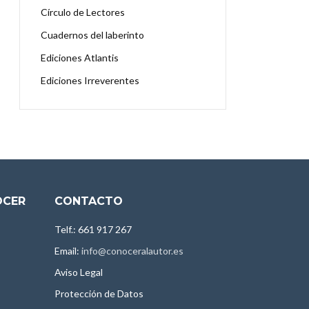
Círculo de Lectores
Cuadernos del laberinto
Ediciones Atlantis
Ediciones Irreverentes
OCER
CONTACTO
Telf.: 661 917 267
Email:
info@conoceralautor.es
Aviso Legal
Protección de Datos