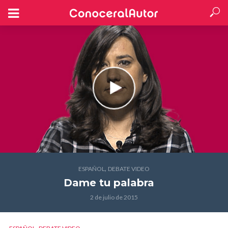
,
ESPAÑOL
DEBATE VIDEO
Dame tu palabra
2 de julio de 2015
,