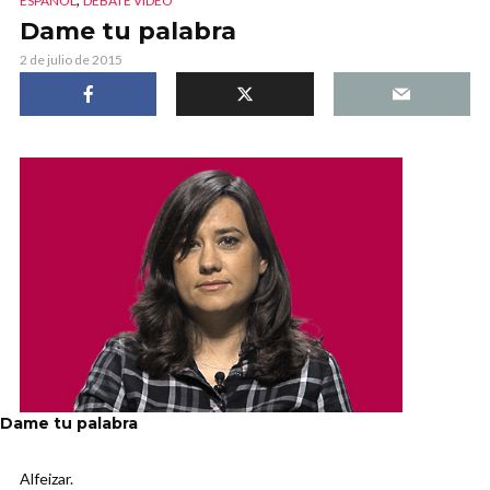
ESPAÑOL
DEBATE VIDEO
Dame tu palabra
2 de julio de 2015
Dame tu palabra
Alfeizar.