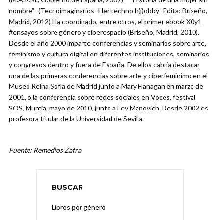
nombre” -(Tecnoimaginarios -Her techno h(j)obby- Edita: Briseño,
Madrid, 2012) Ha coordinado, entre otros, el primer ebook X0y1
#ensayos sobre género y ciberespacio (Briseño, Madrid, 2010).
Desde el año 2000 imparte conferencias y seminarios sobre arte,
feminismo y cultura digital en diferentes instituciones, seminarios
y congresos dentro y fuera de España. De ellos cabría destacar
una de las primeras conferencias sobre arte y ciberfeminimo en el
Museo Reina Sofía de Madrid junto a Mary Flanagan en marzo de
2001, o la conferencia sobre redes sociales en Voces, festival
SOS, Murcia, mayo de 2010, junto a Lev Manovich. Desde 2002 es
profesora titular de la Universidad de Sevilla.
Fuente: Remedios Zafra
BUSCAR
Libros por género