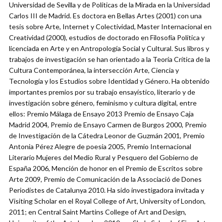
Universidad de Sevilla y de Políticas de la Mirada en la Universidad
Carlos III de Madrid. Es doctora en Bellas Artes (2001) con una
tesis sobre Arte, Internet y Colectividad, Master Internacional en
Creatividad (2000), estudios de doctorado en Filosofía Política y
licenciada en Arte y en Antropología Social y Cultural. Sus libros y
trabajos de investigación se han orientado a la Teoría Crítica de la
Cultura Contemporánea, la intersección Arte, Ciencia y
Tecnología y los Estudios sobre Identidad y Género. Ha obtenido
importantes premios por su trabajo ensayístico, literario y de
investigación sobre género, feminismo y cultura digital, entre
ellos: Premio Málaga de Ensayo 2013 Premio de Ensayo Caja
Madrid 2004, Premio de Ensayo Carmen de Burgos 2000, Premio
de Investigación de la Cátedra Leonor de Guzmán 2001, Premio
Antonia Pérez Alegre de poesía 2005, Premio Internacional
Literario Mujeres del Medio Rural y Pesquero del Gobierno de
España 2006, Mención de honor en el Premio de Escritos sobre
Arte 2009, Premio de Comunicación de la Associació de Dones
Periodistes de Catalunya 2010. Ha sido investigadora invitada y
Visiting Scholar en el Royal College of Art, University of London,
2011; en Central Saint Martins College of Art and Design,