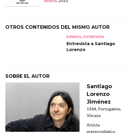
Brutto
, 2010
OTROS CONTENIDOS DEL MISMO AUTOR
,
ESPAÑOL
ENTREVISTA
Entrevista a Santiago
Lorenzo
SOBRE EL AUTOR
Santiago
Lorenzo
Jiménez
1964, Portugalete,
Vizcaya
Artista
pretecnológico,