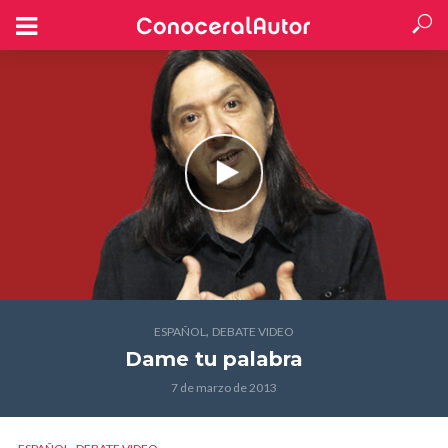
,
ESPAÑOL
DEBATE VIDEO
Dame tu palabra
7 de marzo de 2013
,