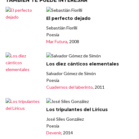
TAMBIÉN TE PUEDE INTERESAR
El perfecto dejado
Sebastián Fiorilli
Poesía
Mar Futura
, 2008
Los diez cánticos elementales
Salvador Gómez de Simón
Poesía
Cuadernos del laberinto
, 2011
Los tripulantes del Líricus
José Siles González
Poesía
Devenir
, 2014