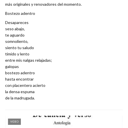
más originales y renovadores del momento.
Bostezo adentro
Desapareces
seso abajo,
te aguardo
somnoliento,
siento tu saludo
tímido y lento
entre mis nalgas relajadas;
galopas
bostezo adentro
hasta encontrar
con placentero acierto
la densa espuma
de la madrugada.
VIDEO