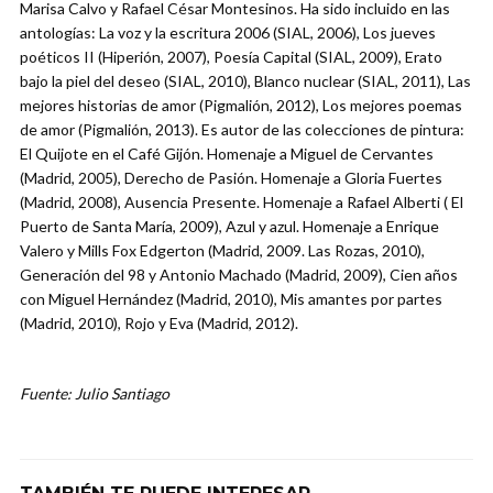
Marisa Calvo y Rafael César Montesinos. Ha sido incluido en las
antologías: La voz y la escritura 2006 (SIAL, 2006), Los jueves
poéticos II (Hiperión, 2007), Poesía Capital (SIAL, 2009), Erato
bajo la piel del deseo (SIAL, 2010), Blanco nuclear (SIAL, 2011), Las
mejores historias de amor (Pigmalión, 2012), Los mejores poemas
de amor (Pigmalión, 2013). Es autor de las colecciones de pintura:
El Quijote en el Café Gijón. Homenaje a Miguel de Cervantes
(Madrid, 2005), Derecho de Pasión. Homenaje a Gloria Fuertes
(Madrid, 2008), Ausencia Presente. Homenaje a Rafael Alberti ( El
Puerto de Santa María, 2009), Azul y azul. Homenaje a Enrique
Valero y Mills Fox Edgerton (Madrid, 2009. Las Rozas, 2010),
Generación del 98 y Antonio Machado (Madrid, 2009), Cien años
con Miguel Hernández (Madrid, 2010), Mis amantes por partes
(Madrid, 2010), Rojo y Eva (Madrid, 2012).
Fuente: Julio Santiago