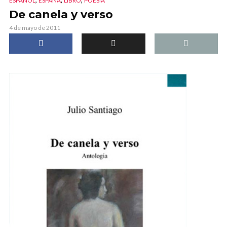
ESPAÑOL
ESPAÑA
LIBRO
POESÍA
De canela y verso
4 de mayo de 2011