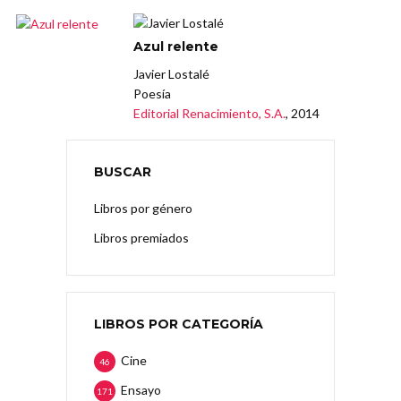
Azul relente
Javier Lostalé
Poesía
Editorial Renacimiento, S.A.
, 2014
BUSCAR
Libros por género
Libros premiados
LIBROS POR CATEGORÍA
Cine
46
Ensayo
171