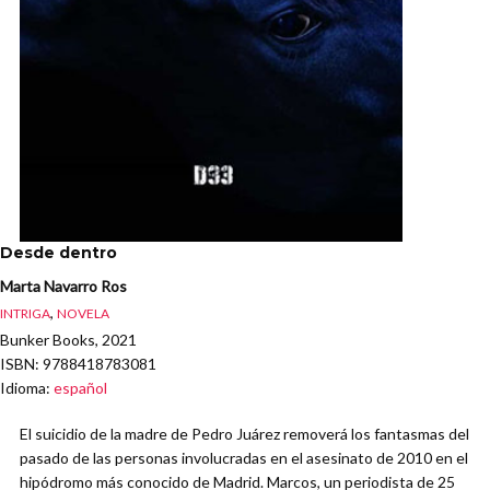
Desde dentro
Marta Navarro Ros
,
INTRIGA
NOVELA
Bunker Books, 2021
ISBN
: 9788418783081
Idioma
:
español
El suicidio de la madre de Pedro Juárez removerá los fantasmas del
pasado de las personas involucradas en el asesinato de 2010 en el
hipódromo más conocido de Madrid. Marcos, un periodista de 25