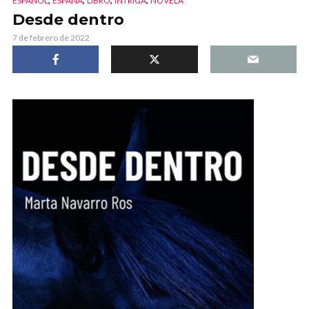
ESPAÑOL
ESPAÑA
LIBRO
INTRIGA
NOVELA
Desde dentro
7 de febrero de 2022