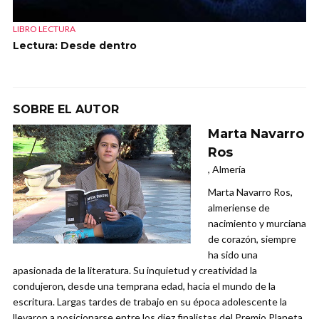
LIBRO LECTURA
Lectura: Desde dentro
SOBRE EL AUTOR
Marta Navarro
Ros
, Almería
Marta Navarro Ros,
almeriense de
nacimiento y murciana
de corazón, siempre
ha sido una
apasionada de la literatura. Su inquietud y creatividad la
condujeron, desde una temprana edad, hacia el mundo de la
escritura. Largas tardes de trabajo en su época adolescente la
llevaron a posicionarse entre los diez finalistas del Premio Planeta