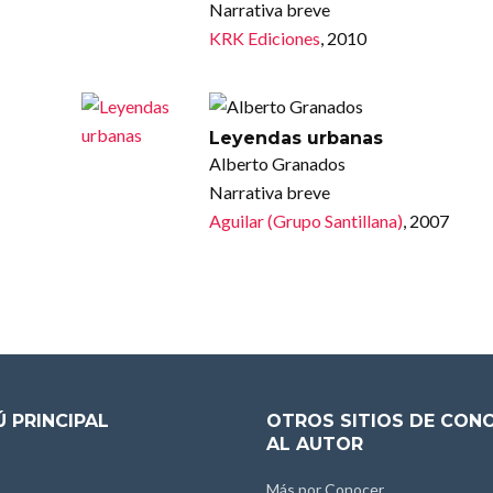
Narrativa breve
KRK Ediciones
, 2010
Leyendas urbanas
Alberto Granados
Narrativa breve
Aguilar (Grupo Santillana)
, 2007
 PRINCIPAL
OTROS SITIOS DE CON
AL AUTOR
Más por Conocer