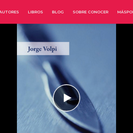
AUTORES
LIBROS
BLOG
SOBRE CONOCER
MÁSPO