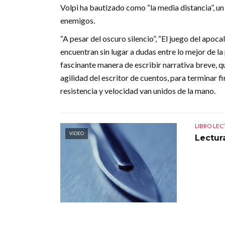
Volpi ha bautizado como “la media distancia”, un 
enemigos.
“A pesar del oscuro silencio”, “El juego del apocalip
encuentran sin lugar a dudas entre lo mejor de l
fascinante manera de escribir narrativa breve, qu
agilidad del escritor de cuentos, para terminar 
resistencia y velocidad van unidos de la mano.
LIBRO LE
VIDEO
Lectura