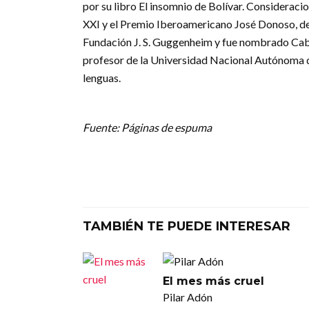
por su libro El insomnio de Bolívar. Consideraci
XXI y el Premio Iberoamericano José Donoso, de C
Fundación J. S. Guggenheim y fue nombrado Cabal
profesor de la Universidad Nacional Autónoma de
lenguas.
Fuente: Páginas de espuma
TAMBIÉN TE PUEDE INTERESAR
El mes más cruel
Pilar Adón