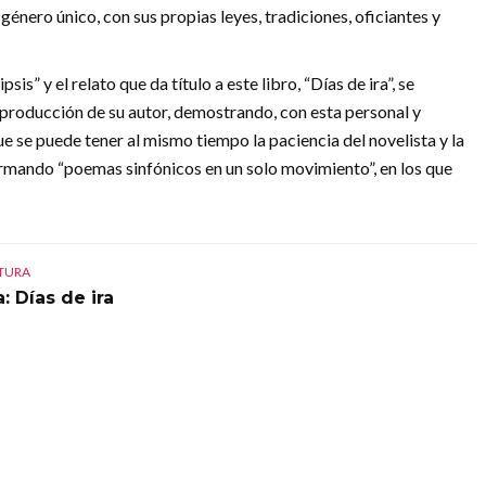
género único, con sus propias leyes, tradiciones, oficiantes y
sis” y el relato que da título a este libro, “Días de ira”, se
a producción de su autor, demostrando, con esta personal y
e se puede tener al mismo tiempo la paciencia del novelista y la
firmando “poemas sinfónicos en un solo movimiento”, en los que
CTURA
: Días de ira