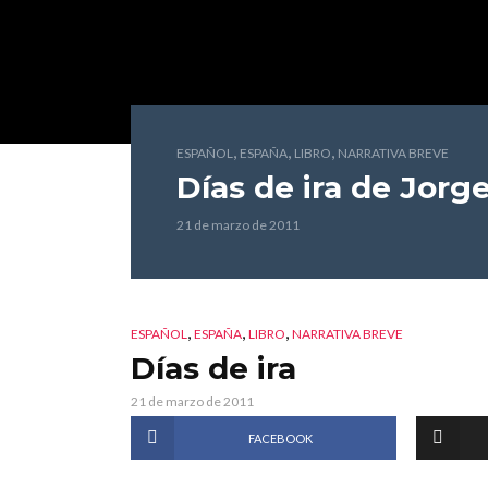
,
,
,
ESPAÑOL
ESPAÑA
LIBRO
NARRATIVA BREVE
Días de ira
de Jorge
21 de marzo de 2011
,
,
,
ESPAÑOL
ESPAÑA
LIBRO
NARRATIVA BREVE
Días de ira
21 de marzo de 2011
FACEBOOK