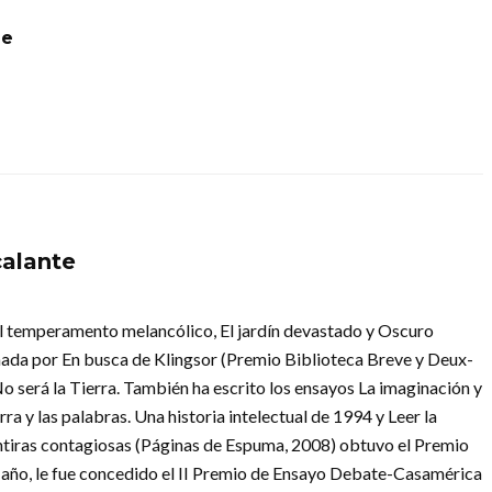
ge
calante
 El temperamento melancólico, El jardín devastado y Oscuro
rmada por En busca de Klingsor (Premio Biblioteca Breve y Deux-
No será la Tierra. También ha escrito los ensayos La imaginación y
rra y las palabras. Una historia intelectual de 1994 y Leer la
Mentiras contagiosas (Páginas de Espuma, 2008) obtuvo el Premio
 año, le fue concedido el II Premio de Ensayo Debate-Casamérica