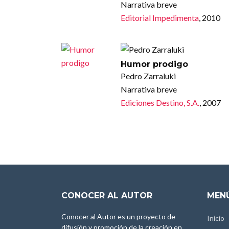
Narrativa breve
Editorial Impedimenta
, 2010
Humor prodigo
Pedro Zarraluki
Narrativa breve
Ediciones Destino, S.A.
, 2007
CONOCER AL AUTOR
MENÚ
Conocer al Autor es un proyecto de
Inicio
difusión y promoción de la creación en