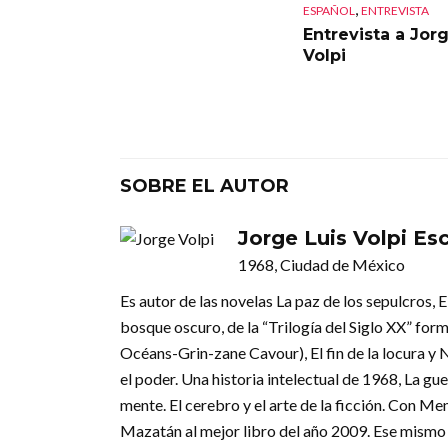
,
ESPAÑOL
ENTREVISTA
Entrevista a Jor
Volpi
SOBRE EL AUTOR
Jorge Luis Volpi Es
1968, Ciudad de México
Es autor de las novelas La paz de los sepulcros,
bosque oscuro, de la “Trilogía del Siglo XX” fo
Océans-Grin-zane Cavour), El fin de la locura y 
el poder. Una historia intelectual de 1968, La gue
mente. El cerebro y el arte de la ficción. Con 
Mazatán al mejor libro del año 2009. Ese mismo