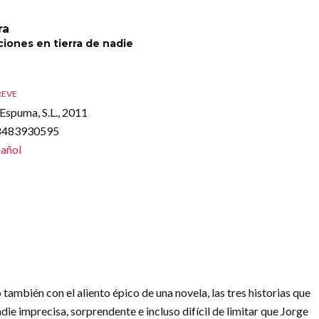
ra
ciones en tierra de nadie
REVE
Espuma, S.L., 2011
88483930595
añol
 también con el aliento épico de una novela, las tres historias que
die imprecisa, sorprendente e incluso difícil de limitar que Jorge