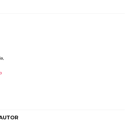
a,
po
 AUTOR