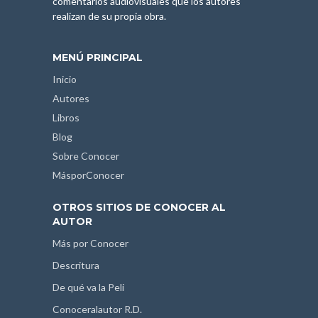
comentarios audiovisuales que los autores
realizan de su propia obra.
MENÚ PRINCIPAL
Inicio
Autores
Libros
Blog
Sobre Conocer
MásporConocer
OTROS SITIOS DE CONOCER AL
AUTOR
Más por Conocer
Descritura
De qué va la Peli
Conoceralautor R.D.