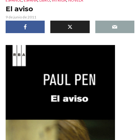
ESPAÑOL
ESPAÑA
LIBRO
INTRIGA
NOVELA
El aviso
9 de junio de 2011