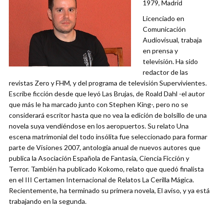
1979, Madrid
Licenciado en
Comunicación
Audiovisual, trabaja
en prensa y
televisión. Ha sido
redactor de las
revistas Zero y FHM, y del programa de televisión Supervivientes.
Escribe ficción desde que leyó Las Brujas, de Roald Dahl -el autor
que más le ha marcado junto con Stephen King-, pero no se
considerará escritor hasta que no vea la edición de bolsillo de una
novela suya vendiéndose en los aeropuertos. Su relato Una
escena matrimonial del todo insólita fue seleccionado para formar
parte de Visiones 2007, antología anual de nuevos autores que
publica la Asociación Española de Fantasía, Ciencia Ficción y
Terror. También ha publicado Kokomo, relato que quedó finalista
en el III Certamen Internacional de Relatos La Cerilla Mágica.
Recientemente, ha terminado su primera novela, El aviso, y ya está
trabajando en la segunda.