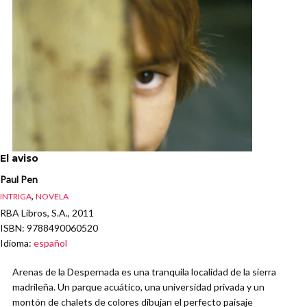
El aviso
Paul Pen
,
INTRIGA
NOVELA
RBA Libros, S.A., 2011
ISBN
: 9788490060520
Idioma
:
español
Arenas de la Despernada es una tranquila localidad de la sierra
madrileña. Un parque acuático, una universidad privada y un
montón de chalets de colores dibujan el perfecto paisaje