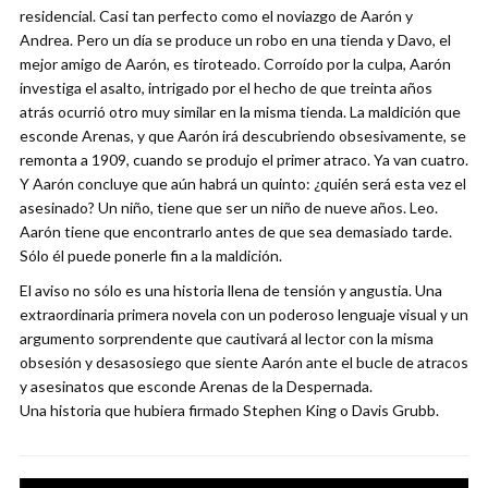
residencial. Casi tan perfecto como el noviazgo de Aarón y
Andrea. Pero un día se produce un robo en una tienda y Davo, el
mejor amigo de Aarón, es tiroteado. Corroído por la culpa, Aarón
investiga el asalto, intrigado por el hecho de que treinta años
atrás ocurrió otro muy similar en la misma tienda. La maldición que
esconde Arenas, y que Aarón irá descubriendo obsesivamente, se
remonta a 1909, cuando se produjo el primer atraco. Ya van cuatro.
Y Aarón concluye que aún habrá un quinto: ¿quién será esta vez el
asesinado? Un niño, tiene que ser un niño de nueve años. Leo.
Aarón tiene que encontrarlo antes de que sea demasiado tarde.
Sólo él puede ponerle fin a la maldición.
El aviso no sólo es una historia llena de tensión y angustia. Una
extraordinaria primera novela con un poderoso lenguaje visual y un
argumento sorprendente que cautivará al lector con la misma
obsesión y desasosiego que siente Aarón ante el bucle de atracos
y asesinatos que esconde Arenas de la Despernada.
Una historia que hubiera firmado Stephen King o Davis Grubb.